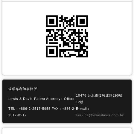
遠碩專利師事務所
10478 台北市復興北路290號
Lewis & Davis Patent Attorneys Office
12樓
TEL：+886-2-2517-5955 FAX：+886-2-
E-mail：
2517-8517
service@lewisdavis.com.tw