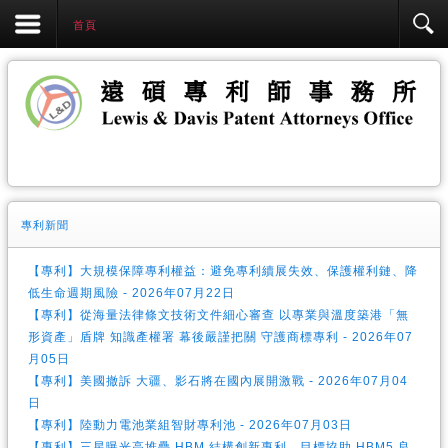
首頁
專利新聞
【專利】大規模保障專利權益：避免專利續展失效、保護權利鏈、降
低生命週期風險 - 2026年07月22日
【專利】從海量法律條文技術文件細心審查 以專業與溫度築港「無
形資產」盾牌 知識產權署 幕後嚴謹把關 守護商標專利 - 2026年07
月05日
【專利】美國撤訴 大疆、影石將在國內展開激戰 - 2026年07月04
日
【專利】陸動力電池業組智財專利池 - 2026年07月03日
【專利】三星曝光高堆疊 HBM 結構創新專利，目標協助 HBM5 良