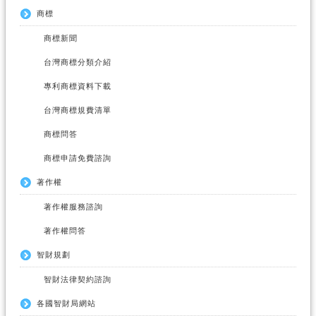
商標
商標新聞
台灣商標分類介紹
專利商標資料下載
台灣商標規費清單
商標問答
商標申請免費諮詢
著作權
著作權服務諮詢
著作權問答
智財規劃
智財法律契約諮詢
各國智財局網站