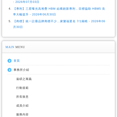
- 2026年07月03日
【專利】三星曝光高堆疊 HBM 結構創新專利，目標協助 HBM5 良
率大幅提升 - 2026年06月30日
【商標】統一註冊品牌商標不少…家樂福更名 7/1揭曉 - 2026年06
月30日
MAIN
MENU
首頁
事務所介紹
遠碩之寓義
行動規範
所長致意
成員介紹
服務內容