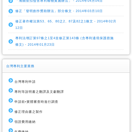
「海關查扣侵害專利權物實施辦法」 - 2014年04月04日
修正「發明創作獎助辦法」部分條文 - 2014年03月10日
修正著作權法第53、65、80之2、87及82之1條文 - 2014年02月
12日
專利法增訂第97條之1至4並修正第143條 (含專利邊境保護措施
條文) - 2014年01月23日
台灣專利主要業務
台灣專利申請
專利等說明書之翻譯及文獻翻譯
申請前•實體審查時進行調查
修正理由書之製作
領證費用繳納
年費繳納