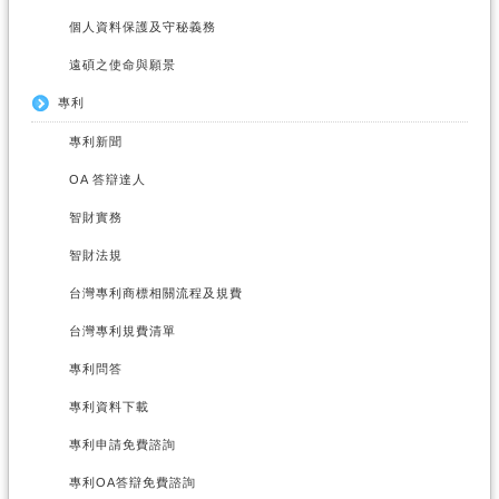
個人資料保護及守秘義務
遠碩之使命與願景
專利
專利新聞
OA 答辯達人
智財實務
智財法規
台灣專利商標相關流程及規費
台灣專利規費清單
專利問答
專利資料下載
專利申請免費諮詢
專利OA答辯免費諮詢