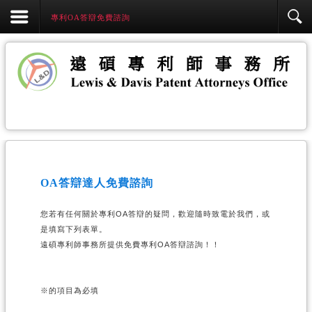
專利OA答辯免費諮詢
OA答辯達人免費諮詢
您若有任何關於專利OA答辯的疑問，歡迎隨時致電於我們，或
是填寫下列表單。
遠碩專利師事務所提供免費專利OA答辯諮詢！！
※的項目為必填