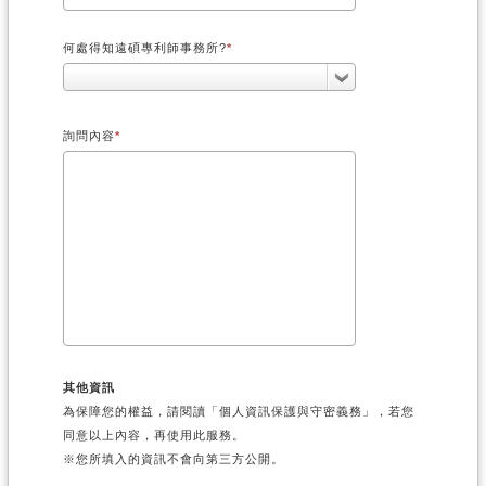
何處得知遠碩專利師事務所?
詢問內容
其他資訊
為保障您的權益，請閱讀「個人資訊保護與守密義務」，若您
同意以上內容，再使用此服務。
※您所填入的資訊不會向第三方公開。