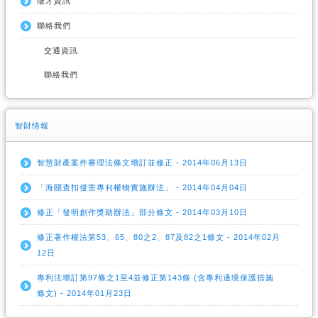
徵才資訊
聯絡我們
交通資訊
聯絡我們
智財情報
智慧財產案件審理法條文增訂並修正 - 2014年06月13日
「海關查扣侵害專利權物實施辦法」 - 2014年04月04日
修正「發明創作獎助辦法」部分條文 - 2014年03月10日
修正著作權法第53、65、80之2、87及82之1條文 - 2014年02月
12日
專利法增訂第97條之1至4並修正第143條 (含專利邊境保護措施
條文) - 2014年01月23日