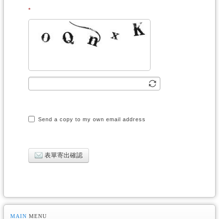
Send a copy to my own email address
表單寄出確認
MAIN
MENU