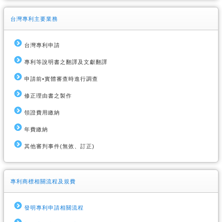
台灣專利主要業務
台灣專利申請
專利等說明書之翻譯及文獻翻譯
申請前•實體審查時進行調查
修正理由書之製作
領證費用繳納
年費繳納
其他審判事件(無效、訂正)
專利商標相關流程及規費
發明專利申請相關流程