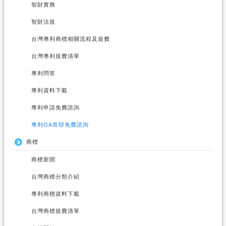
智財實務
智財法規
台灣專利商標相關流程及規費
台灣專利規費清單
專利問答
專利資料下載
專利申請免費諮詢
專利OA答辯免費諮詢
商標
商標新聞
台灣商標分類介紹
專利商標資料下載
台灣商標規費清單