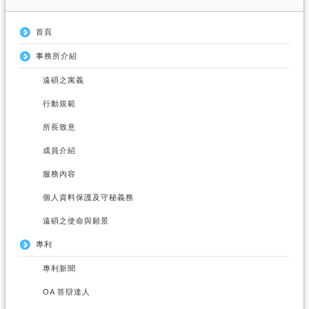
首頁
事務所介紹
遠碩之寓義
行動規範
所長致意
成員介紹
服務內容
個人資料保護及守秘義務
遠碩之使命與願景
專利
專利新聞
OA 答辯達人