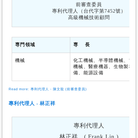
前審查委員
專利代理人（台代字第7452號）
高級機械技術顧問
専門領域
専
長
機械
化工機械、半導體機械、電
機械、醫療機器、生物製程
備、能源設備
Read more: 專利代理人 - 陳文龍 (前審查委員)
專利代理人 - 林正祥
專利代理人
林正祥 (
Frank Lin
)