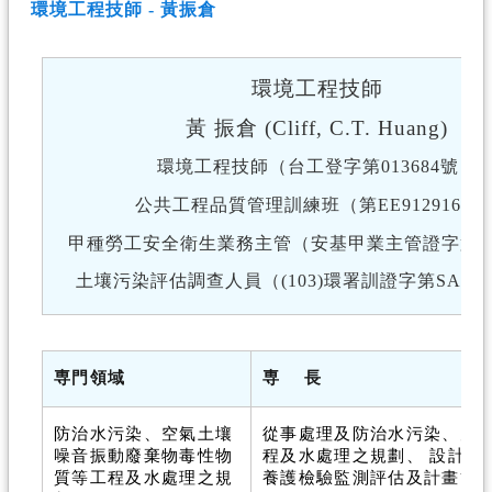
環境工程技師 - 黃振倉
環境工程技師
黃 振倉 (Cliff, C.T. Huang)
環境工程技師（台工登字第013684號）
公共工程品質管理訓練班（第EE912916號
甲種勞工安全衛生業務主管（安基甲業主管證字第41
土壤污染評估調查人員（(103)環署訓證字第SA010
専門領域
専
長
防治水污染、空氣土壤
從事處理及防治水污染、空
噪音振動廢棄物毒性物
程及水處理之規劃、 設計監
質等工程及水處理之規
養護檢驗監測評估及計畫管