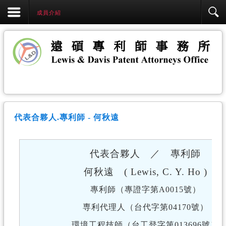
成員介紹
代表合夥人.專利師 - 何秋遠
代表合夥人 ／ 專利師
何
秋遠
(
Lewis, C. Y. Ho
)
專利師（專證字第A0015號）
専利代理人（台代字第04170號）
環境工程技師（台工登字第013696號）