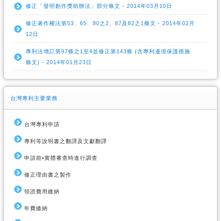
修正「發明創作獎助辦法」部分條文 - 2014年03月10日
修正著作權法第53、65、80之2、87及82之1條文 - 2014年02月
12日
專利法增訂第97條之1至4並修正第143條 (含專利邊境保護措施
條文) - 2014年01月23日
台灣專利主要業務
台灣專利申請
專利等說明書之翻譯及文獻翻譯
申請前•實體審查時進行調查
修正理由書之製作
領證費用繳納
年費繳納