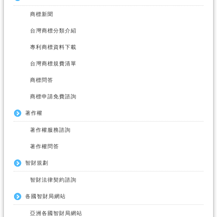
商標新聞
台灣商標分類介紹
專利商標資料下載
台灣商標規費清單
商標問答
商標申請免費諮詢
著作權
著作權服務諮詢
著作權問答
智財規劃
智財法律契約諮詢
各國智財局網站
亞洲各國智財局網站