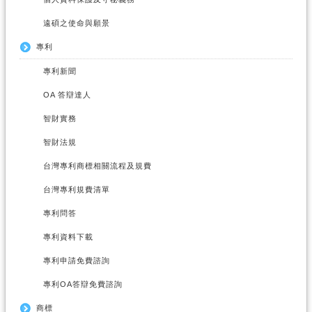
遠碩之使命與願景
專利
專利新聞
OA 答辯達人
智財實務
智財法規
台灣專利商標相關流程及規費
台灣專利規費清單
專利問答
專利資料下載
專利申請免費諮詢
專利OA答辯免費諮詢
商標