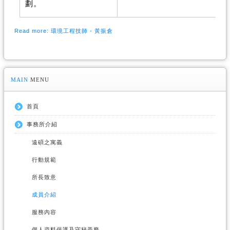
劃。
Read more: 環境工程技師 - 黃振倉
MAIN
MENU
首頁
事務所介紹
遠碩之寓義
行動規範
所長致意
成員介紹
服務內容
個人資料保護及守秘義務