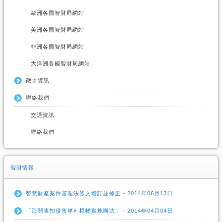
歐洲各國智財局網站
美洲各國智財局網站
非洲各國智財局網站
大洋洲各國智財局網站
徵才資訊
聯絡我們
交通資訊
聯絡我們
智財情報
智慧財產案件審理法條文增訂並修正 - 2014年06月13日
「海關查扣侵害專利權物實施辦法」 - 2014年04月04日