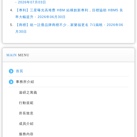
- 2026年07月03日
【專利】三星曝光高堆疊 HBM 結構創新專利，目標協助 HBM5 良
率大幅提升 - 2026年06月30日
【商標】統一註冊品牌商標不少…家樂福更名 7/1揭曉 - 2026年06
月30日
MAIN
MENU
首頁
事務所介紹
遠碩之寓義
行動規範
所長致意
成員介紹
服務內容