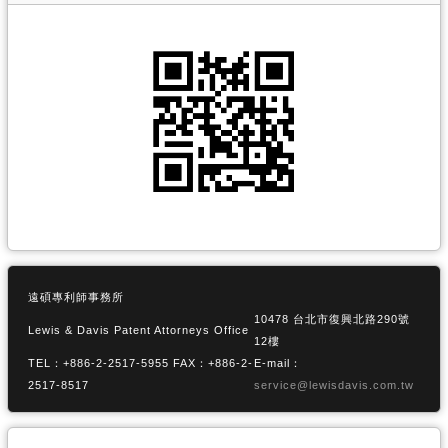
遠碩專利師事務所
10478 台北市復興北路290號
Lewis & Davis Patent Attorneys Office
12樓
TEL：+886-2-2517-5955 FAX：+886-2-
E-mail：
2517-8517
service@lewisdavis.com.tw