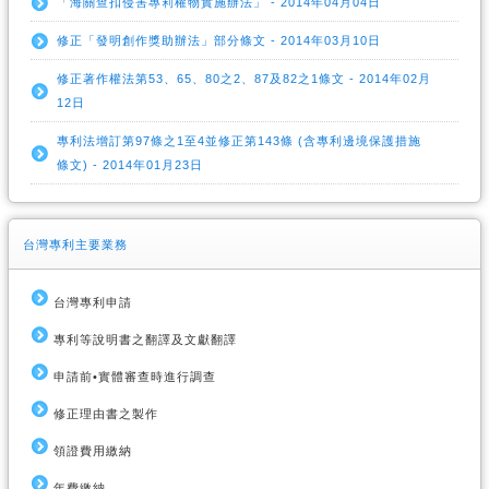
「海關查扣侵害專利權物實施辦法」 - 2014年04月04日
修正「發明創作獎助辦法」部分條文 - 2014年03月10日
修正著作權法第53、65、80之2、87及82之1條文 - 2014年02月
12日
專利法增訂第97條之1至4並修正第143條 (含專利邊境保護措施
條文) - 2014年01月23日
台灣專利主要業務
台灣專利申請
專利等說明書之翻譯及文獻翻譯
申請前•實體審查時進行調查
修正理由書之製作
領證費用繳納
年費繳納