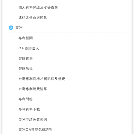
個人資料保護及守秘義務
遠碩之使命與願景
專利
專利新聞
OA 答辯達人
智財實務
智財法規
台灣專利商標相關流程及規費
台灣專利規費清單
專利問答
專利資料下載
專利申請免費諮詢
專利OA答辯免費諮詢