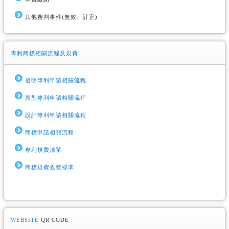
其他審判事件(無效、訂正)
專利商標相關流程及規費
發明專利申請相關流程
新型專利申請相關流程
設計專利申請相關流程
商標申請相關流程
專利規費清單
商標規費收費標準
WEBSITE
QR CODE