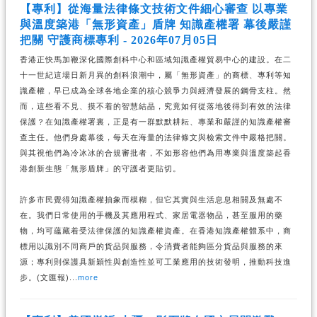
【專利】從海量法律條文技術文件細心審查 以專業
與溫度築港「無形資產」盾牌 知識產權署 幕後嚴謹
把關 守護商標專利 - 2026年07月05日
香港正快馬加鞭深化國際創科中心和區域知識產權貿易中心的建設。在二
十一世紀這場日新月異的創科浪潮中，屬「無形資產」的商標、專利等知
識產權，早已成為全球各地企業的核心競爭力與經濟發展的鋼骨支柱。然
而，這些看不見、摸不着的智慧結晶，究竟如何從落地後得到有效的法律
保護？在知識產權署裏，正是有一群默默耕耘、專業和嚴謹的知識產權審
查主任。他們身處幕後，每天在海量的法律條文與檢索文件中嚴格把關。
與其視他們為冷冰冰的合規審批者，不如形容他們為用專業與溫度築起香
港創新生態「無形盾牌」的守護者更貼切。
許多市民覺得知識產權抽象而模糊，但它其實與生活息息相關及無處不
在。我們日常使用的手機及其應用程式、家居電器物品，甚至服用的藥
物，均可蘊藏着受法律保護的知識產權資產。在香港知識產權體系中，商
標用以識別不同商戶的貨品與服務，令消費者能夠區分貨品與服務的來
源；專利則保護具新穎性與創造性並可工業應用的技術發明，推動科技進
步。(文匯報)...
more