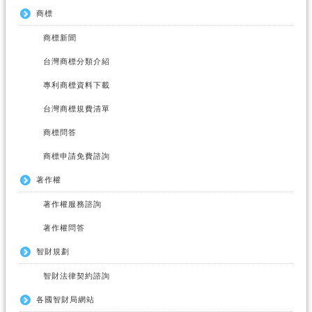
商標
商標新聞
台灣商標分類介紹
專利商標資料下載
台灣商標規費清單
商標問答
商標申請免費諮詢
著作權
著作權服務諮詢
著作權問答
智財規劃
智財法律契約諮詢
各國智財局網站