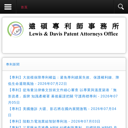
首頁
專利新聞
【專利】大規模保障專利權益：避免專利續展失效、保護權利鏈、降
低生命週期風險 - 2026年07月22日
【專利】從海量法律條文技術文件細心審查 以專業與溫度築港「無
形資產」盾牌 知識產權署 幕後嚴謹把關 守護商標專利 - 2026年07
月05日
【專利】美國撤訴 大疆、影石將在國內展開激戰 - 2026年07月04
日
【專利】陸動力電池業組智財專利池 - 2026年07月03日
【專利】三星曝光高堆疊 HBM 結構創新專利，目標協助 HBM5 良