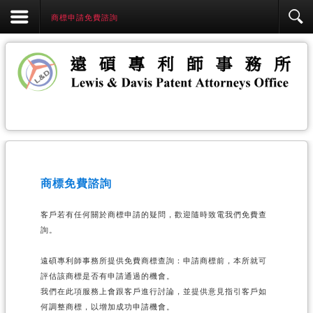
商標申請免費諮詢
商標免費諮詢
客戶若有任何關於商標申請的疑問，歡迎隨時致電我們免費查
詢。
遠碩專利師事務所提供免費商標查詢：申請商標前，本所就可
評估該商標是否有申請通過的機會。
我們在此項服務上會跟客戶進行討論，並提供意見指引客戶如
何調整商標，以增加成功申請機會。