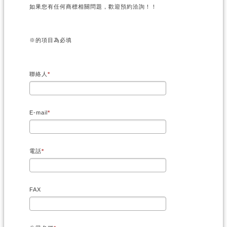
如果您有任何商標相關問題，歡迎預約洽詢！！
※的項目為必填
聯絡人
E-mail
電話
FAX