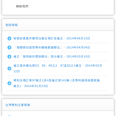
聯絡我們
智財情報
智慧財產案件審理法條文增訂並修正 - 2014年06月13日
「海關查扣侵害專利權物實施辦法」 - 2014年04月04日
修正「發明創作獎助辦法」部分條文 - 2014年03月10日
修正著作權法第53、65、80之2、87及82之1條文 - 2014年02月
12日
專利法增訂第97條之1至4並修正第143條 (含專利邊境保護措施
條文) - 2014年01月23日
台灣專利主要業務