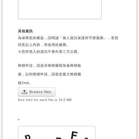
其他資訊
為保障您的權益，請閱讀「個人資訊保護與守密義務」，若您
同意以上內容，再使用此服務。
※您所填入的資訊不會向第三方公開。
商標申請，請提供商標圖檔加速商標檢
索，以利商標申請，請留意最大商標圖
檔2mb。
Browse files
Size limit for each file is 10.0 MB