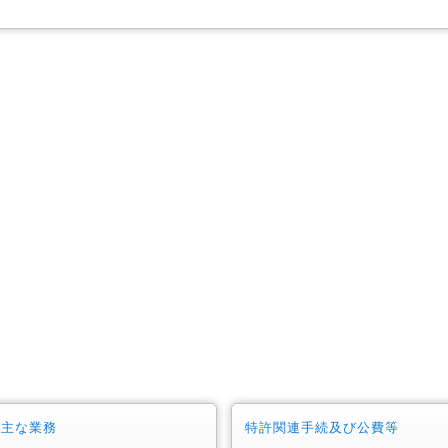
許主な業務
特許関連手続及び公費等