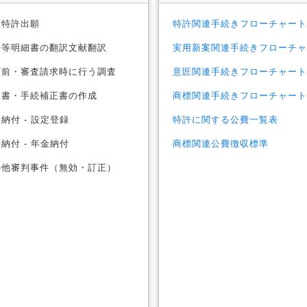
特許出願
特許関連手続きフローチャート
等明細書の翻訳文献翻訳
実用新案関連手続きフローチャ
前・審査請求時に行う調査
意匠関連手続きフローチャート
書・手続補正書の作成
商標関連手続きフローチャート
納付 - 設定登録
特許に関する公費一覧表
納付 - 年金納付
商標関連公費徴収標準
他審判事件（無効・訂正）