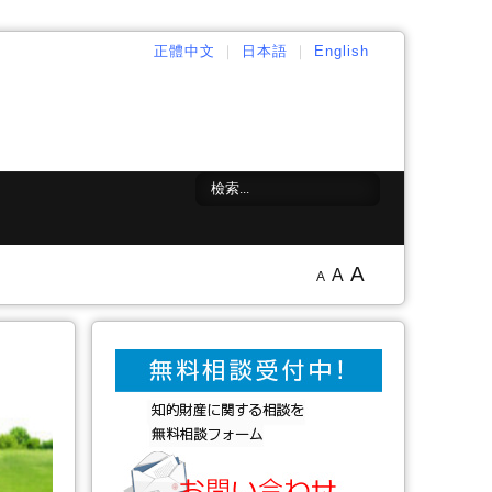
正體中文
｜
日本語
｜
English
A
A
A