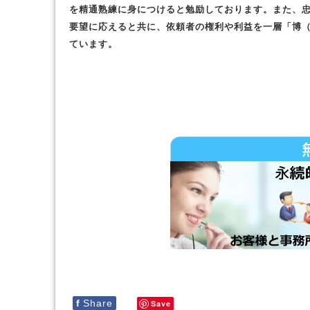
を精通熟練に身につけると勉励しております。また、
要望に応えると共に、依頼者の権利や利益を一層「博
ています。
f
Share
Save