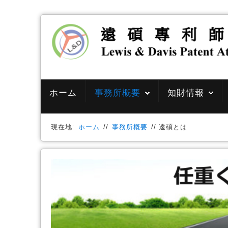
ホーム
事務所概要
知財情報
現在地:
ホーム
//
事務所概要
//
遠碩とは