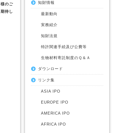
知財情報
皆様のご
と期待し
最新動向
実務紹介
知財法規
特許関連手続及び公費等
​生物材料寄託制度のＱ​＆Ａ
ダウンロード
リンク集
ASIA IPO
EUROPE IPO
AMERICA IPO
AFRICA IPO