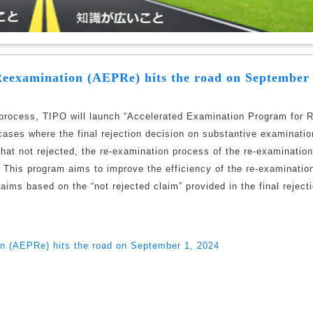
eexamination (AEPRe) hits the road on September 
 process, TIPO will launch “Accelerated Examination Program for 
ses where the final rejection decision on substantive examinatio
that not rejected, the re-examination process of the re-examination
This program aims to improve the efficiency of the re-examinatio
ims based on the “not rejected claim” provided in the final reject
n (AEPRe) hits the road on September 1, 2024