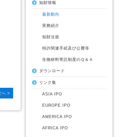
知財情報
最新動向
実務紹介
知財法規
特許関連手続及び公費等
​生物材料寄託制度のＱ​＆Ａ
ダウンロード
リンク集
次へ >
ASIA IPO
EUROPE IPO
AMERICA IPO
AFRICA IPO