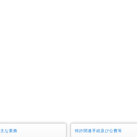
許主な業務
特許関連手続及び公費等