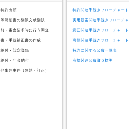
特許出願
特許関連手続きフローチャート
等明細書の翻訳文献翻訳
実用新案関連手続きフローチャ
前・審査請求時に行う調査
意匠関連手続きフローチャート
書・手続補正書の作成
商標関連手続きフローチャート
納付 - 設定登録
特許に関する公費一覧表
納付 - 年金納付
商標関連公費徴収標準
他審判事件（無効・訂正）