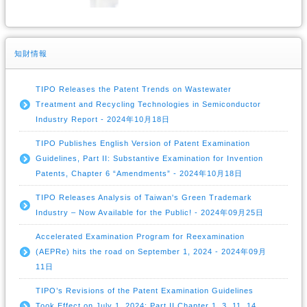
知財情報
TIPO Releases the Patent Trends on Wastewater
Treatment and Recycling Technologies in Semiconductor
Industry Report - 2024年10月18日
TIPO Publishes English Version of Patent Examination
Guidelines, Part II: Substantive Examination for Invention
Patents, Chapter 6 “Amendments” - 2024年10月18日
TIPO Releases Analysis of Taiwan's Green Trademark
Industry – Now Available for the Public! - 2024年09月25日
Accelerated Examination Program for Reexamination
(AEPRe) hits the road on September 1, 2024 - 2024年09月
11日
TIPO’s Revisions of the Patent Examination Guidelines
Took Effect on July 1, 2024: Part II Chapter 1, 3, 11, 14