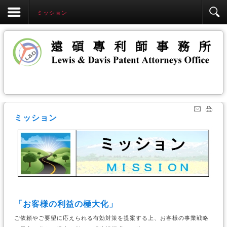
ミッション
ミッション
「お客様の利益の極大化」
ご依頼やご要望に応えられる有効対策を提案する上、お客様の事業戦略