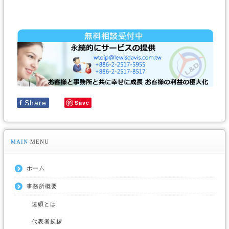
f
Share
Save
MAIN
MENU
ホーム
事務所概要
遠碩とは
代表者挨拶