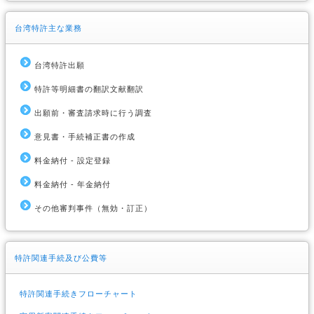
台湾特許主な業務
台湾特許出願
特許等明細書の翻訳文献翻訳
出願前・審査請求時に行う調査
意見書・手続補正書の作成
料金納付 - 設定登録
料金納付 - 年金納付
その他審判事件（無効・訂正）
特許関連手続及び公費等
特許関連手続きフローチャート