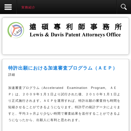
実務紹介
特許出願における加速審査プログラム（ＡＥＰ）
詳細
加速審査プログラム（Accelerated Examination Program, ＡＥ
Ｐ）は、２００９年１月１日より試行された後、２０１０年１月１日よ
り正式施行されます。ＡＥＰを運用すれば、特許出願の審査待ち時間を
短縮させることができるようになります。特許庁の統計データによりま
すと、平均３ヶ月より少ない時間で審査結果を送付することができるよ
うになったから、出願人に有利と思われます。