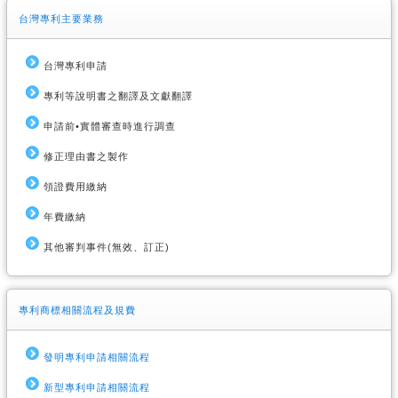
台灣專利主要業務
台灣專利申請
專利等說明書之翻譯及文獻翻譯
申請前•實體審查時進行調查
修正理由書之製作
領證費用繳納
年費繳納
其他審判事件(無效、訂正)
專利商標相關流程及規費
發明專利申請相關流程
新型專利申請相關流程