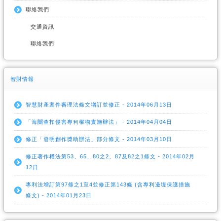
聯絡我們
交通資訊
聯絡我們
智財情報
智慧財產案件審理法條文增訂並修正 - 2014年06月13日
「海關查扣侵害專利權物實施辦法」 - 2014年04月04日
修正「發明創作獎助辦法」部分條文 - 2014年03月10日
修正著作權法第53、65、80之2、87及82之1條文 - 2014年02月
12日
專利法增訂第97條之1至4並修正第143條 (含專利邊境保護措施
條文) - 2014年01月23日