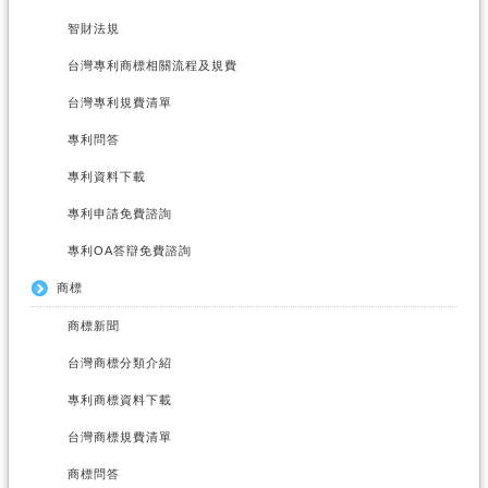
智財法規
台灣專利商標相關流程及規費
台灣專利規費清單
專利問答
專利資料下載
專利申請免費諮詢
專利OA答辯免費諮詢
商標
商標新聞
台灣商標分類介紹
專利商標資料下載
台灣商標規費清單
商標問答