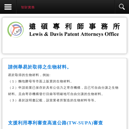
智財實務
請例舉易於取得之生物材料。
易於取得的生物材料，例如:
（１）麵包酵母等市面上販賣的生物材料。
（２）申請前業已保存於具有公信力之寄存機構，且已可自由分讓之生物
材料。且由寄存機構發行目錄等明確地可自由分讓的生物材料。
（３）基於說明書記載，該當業者所製造的生物材料等等。
支援利用專利審查高速公路(TW-SUPA)審查