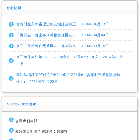
智財情報
智慧財產案件審理法條文增訂並修正 - 2014年06月13日
「海關查扣侵害專利權物實施辦法」 - 2014年04月04日
修正「發明創作獎助辦法」部分條文 - 2014年03月10日
修正著作權法第53、65、80之2、87及82之1條文 - 2014年02月
12日
專利法增訂第97條之1至4並修正第143條 (含專利邊境保護措施
條文) - 2014年01月23日
台灣專利主要業務
台灣專利申請
專利等說明書之翻譯及文獻翻譯