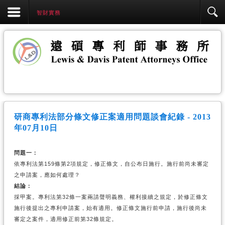
智財實務
研商專利法部分條文修正案適用問題談會紀錄 - 2013
年07月10日
問題一：
依專利法第159條第2項規定，修正條文，自公布日施行。施行前尚未審定
之申請案，應如何處理？
結論：
採甲案。專利法第32條一案兩請聲明義務、權利接續之規定，於修正條文
施行後提出之專利申請案，始有適用。修正條文施行前申請，施行後尚未
審定之案件，適用修正前第32條規定。