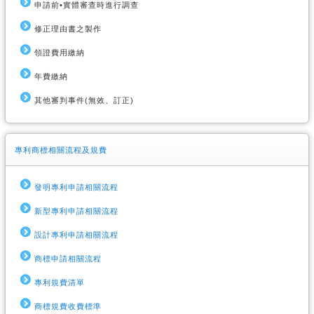
申請前•實體審查時進行調查
修正理由書之製作
領證費用繳納
年費繳納
其他審判事件(無效、訂正)
專利商標相關流程及規費
發明專利申請相關流程
新型專利申請相關流程
設計專利申請相關流程
商標申請相關流程
專利規費清單
商標規費收費標準